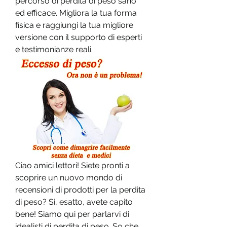
percorso di perdita di peso sano 
ed efficace. Migliora la tua forma 
fisica e raggiungi la tua migliore 
versione con il supporto di esperti 
e testimonianze reali.
Ciao amici lettori! Siete pronti a 
scoprire un nuovo mondo di 
recensioni di prodotti per la perdita 
di peso? Sì, esatto, avete capito 
bene! Siamo qui per parlarvi di 
idealisti di perdita di peso. So che 