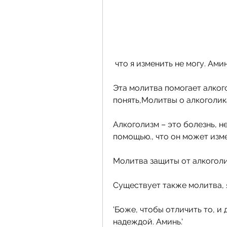
 что я изменить не могу. Амин
Эта молитва помогает алког
понять,Молитвы о алкоголик
Алкоголизм – это болезнь, не
помощью., что он может изм
Молитва защиты от алкогол
Существует также молитва, 
'Боже, чтобы отличить то, и
надеждой. Аминь.'