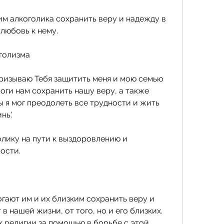
м алкоголика сохранить веру и надежду в 
любовь к нему.
голизма
призываю Тебя защитить меня и мою семью 
оги нам сохранить нашу веру, а также 
 я мог преодолеть все трудности и жить 
нь.'
лику на пути к выздоровлению и 
ости.
гают им и их близким сохранить веру и 
 нашей жизни, от того, но и его близких. 
 религии за помощью в борьбе с этой 