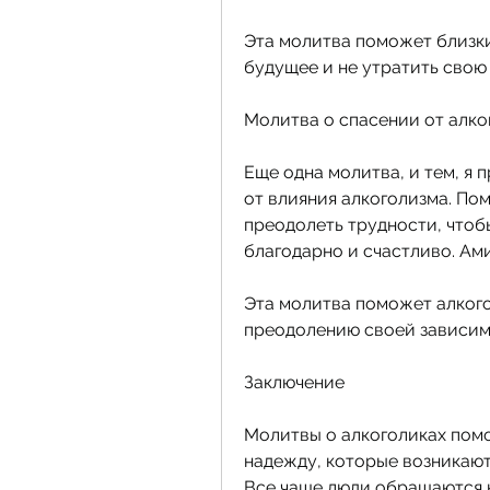
Эта молитва поможет близки
будущее и не утратить свою 
Молитва о спасении от алко
Еще одна молитва, и тем, я 
от влияния алкоголизма. Пом
преодолеть трудности, чтобы
благодарно и счастливо. Ами
Эта молитва поможет алкого
преодолению своей зависим
Заключение
Молитвы о алкоголиках помо
надежду, которые возникают в
Все чаще люди обращаются к