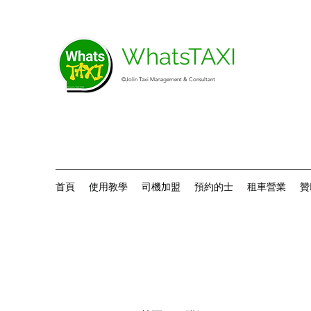
WhatsTAXI
©Jolin Taxi Management & Consultant
首頁
使用教學
司機加盟
預約的士
租車營業
贊