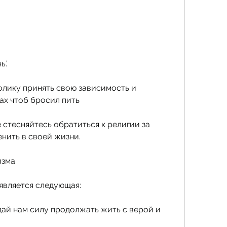
ь.'
олику принять свою зависимость и 
ах чтоб бросил пить
 стесняйтесь обратиться к религии за 
енить в своей жизни.
изма
является следующая:
 дай нам силу продолжать жить с верой и 