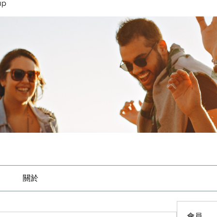
up
關於
會員