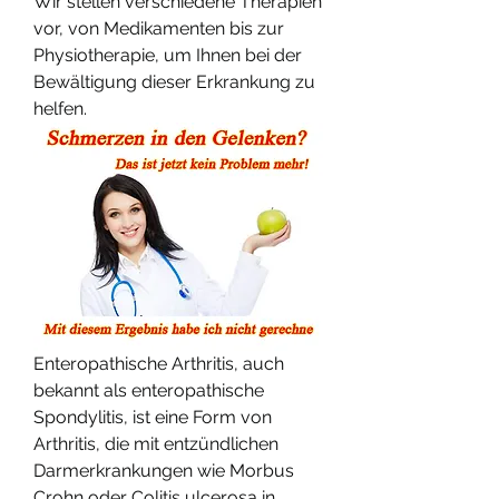
Wir stellen verschiedene Therapien 
vor, von Medikamenten bis zur 
Physiotherapie, um Ihnen bei der 
Bewältigung dieser Erkrankung zu 
helfen.
Enteropathische Arthritis, auch 
bekannt als enteropathische 
Spondylitis, ist eine Form von 
Arthritis, die mit entzündlichen 
Darmerkrankungen wie Morbus 
Crohn oder Colitis ulcerosa in 