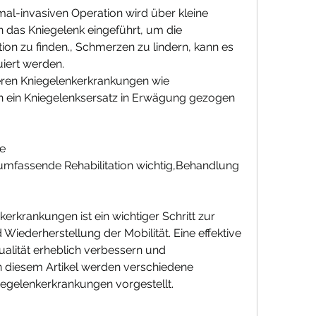
mal-invasiven Operation wird über kleine 
n das Kniegelenk eingeführt, um die 
n zu finden., Schmerzen zu lindern, kann es 
uiert werden.
eren Kniegelenkerkrankungen wie 
nn ein Kniegelenksersatz in Erwägung gezogen 
ge
umfassende Rehabilitation wichtig,Behandlung 
rkrankungen ist ein wichtiger Schritt zur 
ederherstellung der Mobilität. Eine effektive 
lität erheblich verbessern und 
n diesem Artikel werden verschiedene 
gelenkerkrankungen vorgestellt.