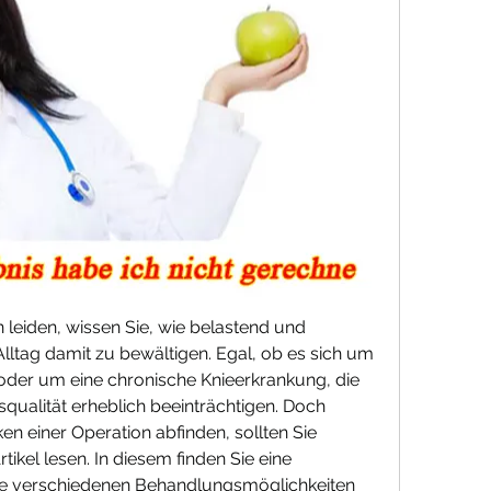
leiden, wissen Sie, wie belastend und 
Alltag damit zu bewältigen. Egal, ob es sich um 
oder um eine chronische Knieerkrankung, die 
alität erheblich beeinträchtigen. Doch 
n einer Operation abfinden, sollten Sie 
kel lesen. In diesem finden Sie eine 
e verschiedenen Behandlungsmöglichkeiten 