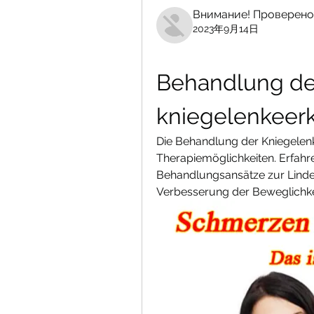
Внимание! Проверено
2023年9月14日
Behandlung der
kniegelenkeer
Die Behandlung der Kniegele
Therapiemöglichkeiten. Erfahr
Behandlungsansätze zur Lind
Verbesserung der Beweglichke