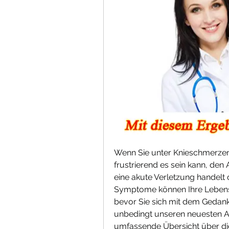
Wenn Sie unter Knieschmerzen 
frustrierend es sein kann, den 
eine akute Verletzung handelt 
Symptome können Ihre Lebensqu
bevor Sie sich mit dem Gedanke
unbedingt unseren neuesten Arti
umfassende Übersicht über di