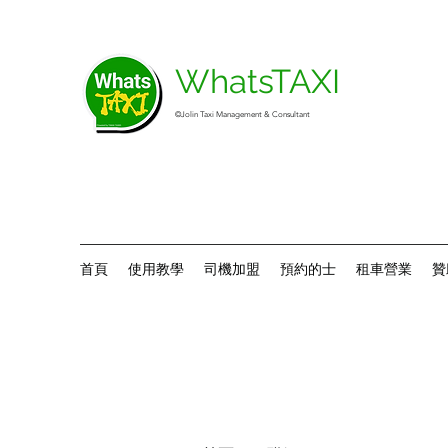
WhatsTAXI
©Jolin Taxi Management & Consultant
首頁
使用教學
司機加盟
預約的士
租車營業
贊