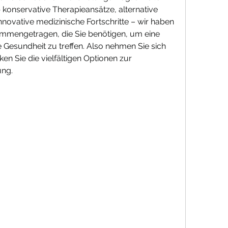
 konservative Therapieansätze, alternative 
vative medizinische Fortschritte – wir haben 
ammengetragen, die Sie benötigen, um eine 
 Gesundheit zu treffen. Also nehmen Sie sich 
n Sie die vielfältigen Optionen zur 
ung.