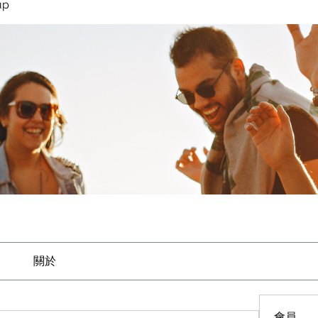
up
關於
會員