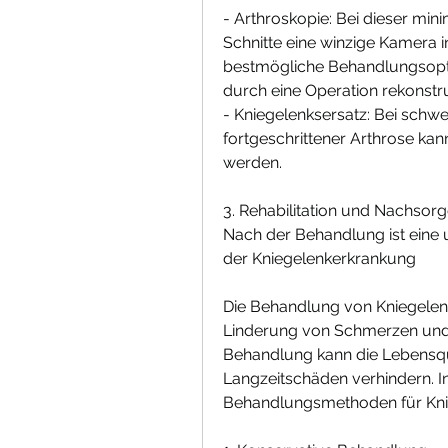
- Arthroskopie: Bei dieser mini
Schnitte eine winzige Kamera i
bestmögliche Behandlungsoptio
durch eine Operation rekonstr
- Kniegelenksersatz: Bei schw
fortgeschrittener Arthrose ka
werden.
3. Rehabilitation und Nachsor
Nach der Behandlung ist eine 
der Kniegelenkerkrankung
Die Behandlung von Kniegelenke
Linderung von Schmerzen und Wi
Behandlung kann die Lebensqua
Langzeitschäden verhindern. I
Behandlungsmethoden für Knie