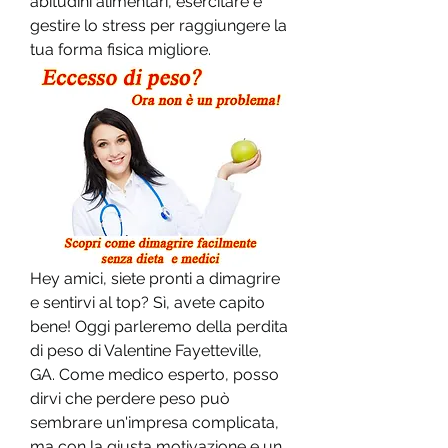
abitudini alimentari, esercitare e 
gestire lo stress per raggiungere la 
tua forma fisica migliore.
Hey amici, siete pronti a dimagrire 
e sentirvi al top? Sì, avete capito 
bene! Oggi parleremo della perdita 
di peso di Valentine Fayetteville, 
GA. Come medico esperto, posso 
dirvi che perdere peso può 
sembrare un'impresa complicata, 
ma con la giusta motivazione e un 