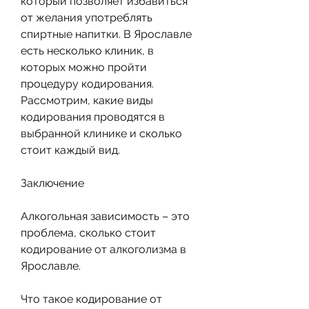
который позволяет избавиться 
от желания употреблять 
спиртные напитки. В Ярославле 
есть несколько клиник, в 
которых можно пройти 
процедуру кодирования. 
Рассмотрим, какие виды 
кодирования проводятся в 
выбранной клинике и сколько 
стоит каждый вид.
Заключение
Алкогольная зависимость – это 
проблема, сколько стоит 
кодирование от алкоголизма в 
Ярославле.
Что такое кодирование от 