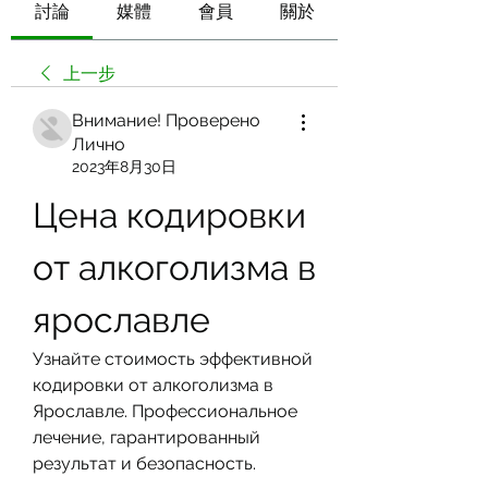
討論
媒體
會員
關於
上一步
Внимание! Проверено
Лично
2023年8月30日
Цена кодировки 
от алкоголизма в 
ярославле
Узнайте стоимость эффективной 
кодировки от алкоголизма в 
Ярославле. Профессиональное 
лечение, гарантированный 
результат и безопасность.