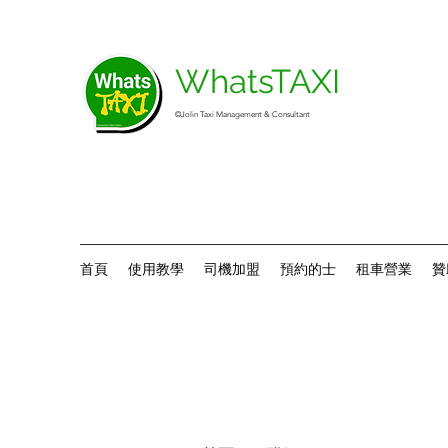
WhatsTAXI
©Jolin Taxi Management & Consultant
首頁
使用教學
司機加盟
預約的士
租車營業
贊