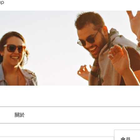
up
關於
會員