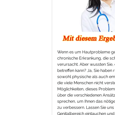
Wenn es um Hautprobleme geht,
chronische Erkrankung, die s
verursacht. Aber wussten Sie, 
betreffen kann? Ja, Sie haben r
sowohl physische als auch emo
die viele Menschen nicht verst
Möglichkeiten, dieses Problem 
über die verschiedenen Ansätz
sprechen, um Ihnen das nötige 
zu verbessern. Lassen Sie uns 
Genitalbereich eintauchen und