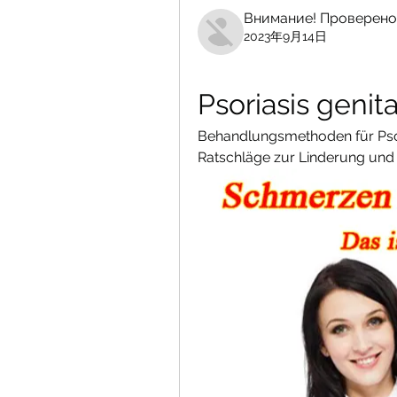
Внимание! Проверено
2023年9月14日
Psoriasis geni
Behandlungsmethoden für Psori
Ratschläge zur Linderung und 