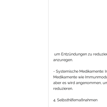
 um Entzündungen zu reduzieren und das Wachstum neuer Hautzellen 
anzuregen.
- Systemische Medikamente: I
Medikamente wie Immunmodula
aber es wird angenommen, um 
reduzieren.
4. Selbsthilfemaßnahmen