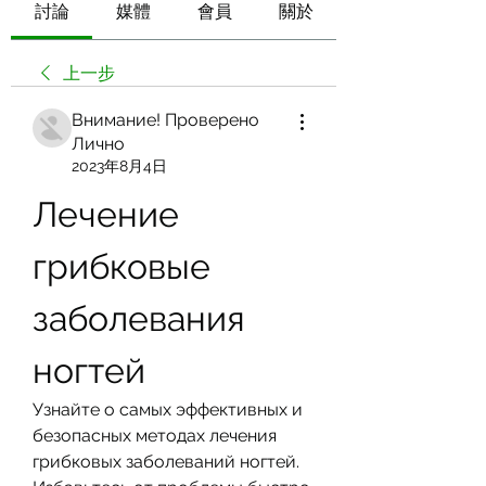
討論
媒體
會員
關於
上一步
Внимание! Проверено
Лично
2023年8月4日
Лечение 
грибковые 
заболевания 
ногтей
Узнайте о самых эффективных и 
безопасных методах лечения 
грибковых заболеваний ногтей. 