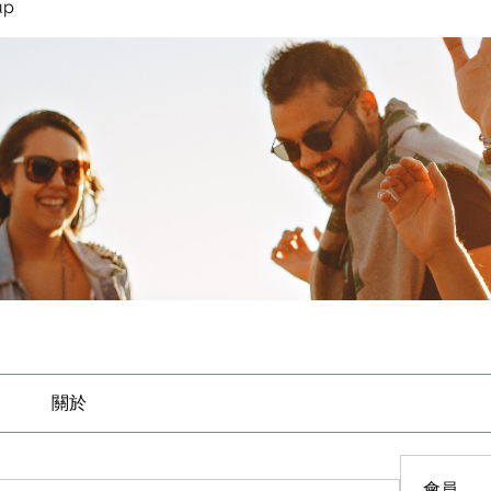
up
關於
會員