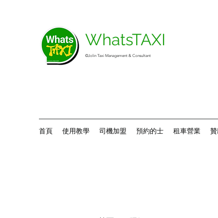
WhatsTAXI
©Jolin Taxi Management & Consultant
首頁
使用教學
司機加盟
預約的士
租車營業
贊