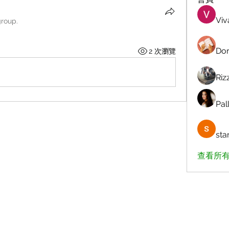
Viv
group.
Dor
2 次瀏覽
Riz
Pall
sta
查看所有