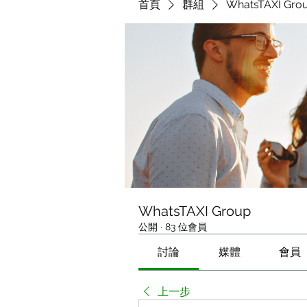
首頁
群組
WhatsTAXI Gro
WhatsTAXI Group
公開
·
83 位會員
討論
媒體
會員
上一步