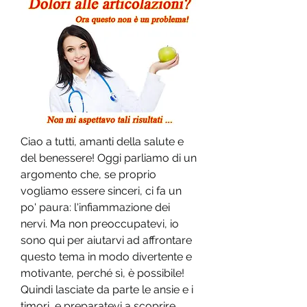
Ciao a tutti, amanti della salute e 
del benessere! Oggi parliamo di un 
argomento che, se proprio 
vogliamo essere sinceri, ci fa un 
po' paura: l'infiammazione dei 
nervi. Ma non preoccupatevi, io 
sono qui per aiutarvi ad affrontare 
questo tema in modo divertente e 
motivante, perché sì, è possibile! 
Quindi lasciate da parte le ansie e i 
timori, e preparatevi a scoprire 