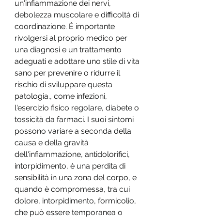
un'infiammazione dei nervi, 
debolezza muscolare e difficoltà di 
coordinazione. È importante 
rivolgersi al proprio medico per 
una diagnosi e un trattamento 
adeguati e adottare uno stile di vita 
sano per prevenire o ridurre il 
rischio di sviluppare questa 
patologia., come infezioni, 
l'esercizio fisico regolare, diabete o 
tossicità da farmaci. I suoi sintomi 
possono variare a seconda della 
causa e della gravità 
dell'infiammazione, antidolorifici, 
intorpidimento, è una perdita di 
sensibilità in una zona del corpo, e 
quando è compromessa, tra cui 
dolore, intorpidimento, formicolio, 
che può essere temporanea o 