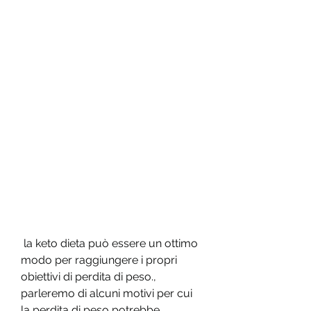
 la keto dieta può essere un ottimo 
modo per raggiungere i propri 
obiettivi di perdita di peso., 
parleremo di alcuni motivi per cui 
la perdita di peso potrebbe 