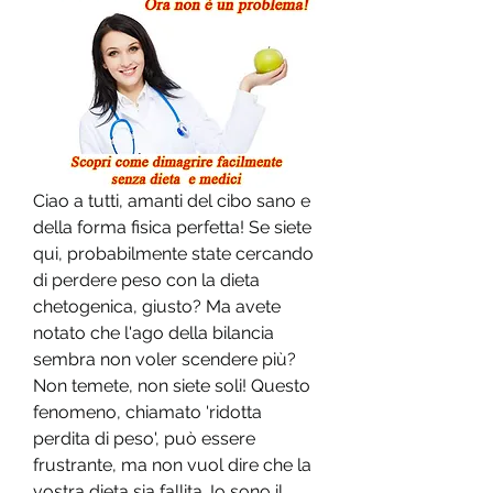
Ciao a tutti, amanti del cibo sano e 
della forma fisica perfetta! Se siete 
qui, probabilmente state cercando 
di perdere peso con la dieta 
chetogenica, giusto? Ma avete 
notato che l'ago della bilancia 
sembra non voler scendere più? 
Non temete, non siete soli! Questo 
fenomeno, chiamato 'ridotta 
perdita di peso', può essere 
frustrante, ma non vuol dire che la 
vostra dieta sia fallita. Io sono il 