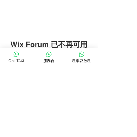
Wix Forum 已不再可用
此应用程序已停止服务。如果您需要
Call TAXI
服務台
租車及放租
社区应用，请使用 Wix Groups。
WhatsTAXI
Copyright © 2022 Jolin Taxi Management & Consultant. All Rights
Reserved.
Privacy Policy
Terms & Conditions