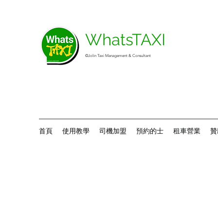
WhatsTAXI
©Jolin Taxi Management & Consultant
首頁
使用教學
司機加盟
預約的士
租車營業
贊