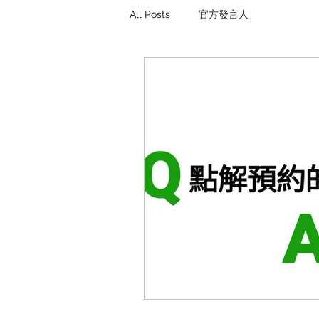
All Posts
官方發言人